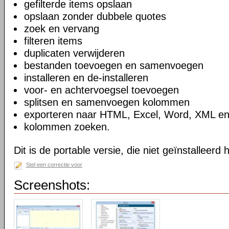
gefilterde items opslaan
opslaan zonder dubbele quotes
zoek en vervang
filteren items
duplicaten verwijderen
bestanden toevoegen en samenvoegen
installeren en de-installeren
voor- en achtervoegsel toevoegen
splitsen en samenvoegen kolommen
exporteren naar HTML, Excel, Word, XML e
kolommen zoeken.
Dit is de portable versie, die niet geïnstalleerd
Stel een correctie voor
Screenshots: