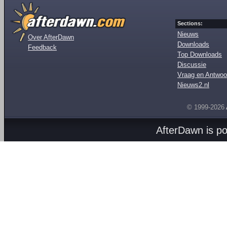
Sections:
Nieuws
Over AfterDawn
Downloads
Feedback
Top Downloads
Discussie
Vraag en Antwoo
Nieuws2.nl
© 1999-2026
AfterDawn is p