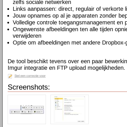
zelfs sociale netwerken
Links aanpassen: direct, regulair of verkorte l
Jouw opnames op al je apparaten zonder bep
Volledige controle toegangsmanagement en p
Ongewenste afbeeldingen ten alle tijden opni
verwijderen
Optie om afbeeldingen met andere Dropbox-
De tool beschikt tevens over een paar bewerki
Imgur integratie en FTP upload mogelijkheden.
Stel een correctie voor
Screenshots: