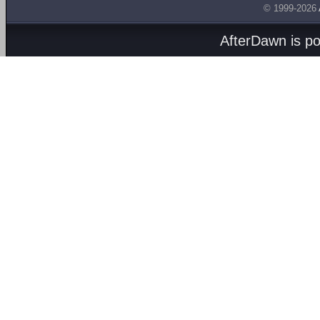
© 1999-2026
AfterDawn is p