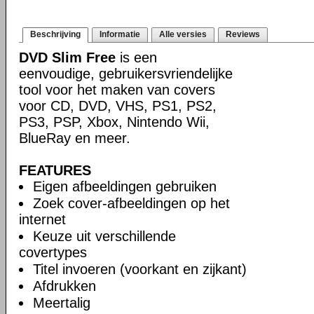
Beschrijving
Informatie
Alle versies
Reviews
DVD Slim Free
is een
eenvoudige, gebruikersvriendelijke
tool voor het maken van covers
voor CD, DVD, VHS, PS1, PS2,
PS3, PSP, Xbox, Nintendo Wii,
BlueRay en meer.
FEATURES
Eigen afbeeldingen gebruiken
Zoek cover-afbeeldingen op het
internet
Keuze uit verschillende
covertypes
Titel invoeren (voorkant en zijkant)
Afdrukken
Meertalig