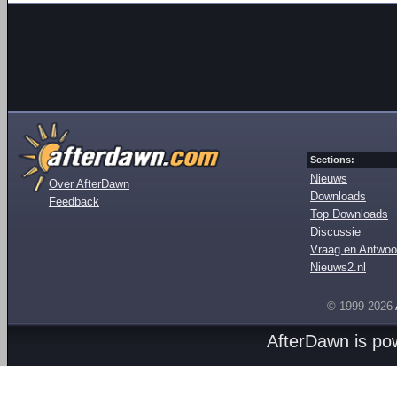
Sections:
Nieuws
Over AfterDawn
Downloads
Feedback
Top Downloads
Discussie
Vraag en Antwoo
Nieuws2.nl
© 1999-2026
AfterDawn is p