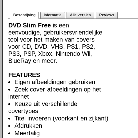
Beschrijving
Informatie
Alle versies
Reviews
DVD Slim Free
is een
eenvoudige, gebruikersvriendelijke
tool voor het maken van covers
voor CD, DVD, VHS, PS1, PS2,
PS3, PSP, Xbox, Nintendo Wii,
BlueRay en meer.
FEATURES
Eigen afbeeldingen gebruiken
Zoek cover-afbeeldingen op het
internet
Keuze uit verschillende
covertypes
Titel invoeren (voorkant en zijkant)
Afdrukken
Meertalig