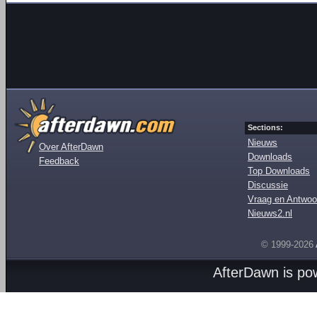
Sections:
Nieuws
Over AfterDawn
Downloads
Feedback
Top Downloads
Discussie
Vraag en Antwoo
Nieuws2.nl
© 1999-2026
AfterDawn is p