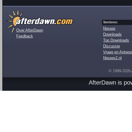
Sections:
Nieuws
Over AfterDawn
Downloads
Feedback
Top Downloads
Discussie
Vraag en Antwoo
Nieuws2.nl
© 1999-2026
AfterDawn is p