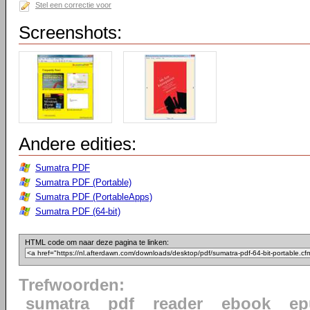
Stel een correctie voor
Screenshots:
Andere edities:
Sumatra PDF
Sumatra PDF (Portable)
Sumatra PDF (PortableApps)
Sumatra PDF (64-bit)
HTML code om naar deze pagina te linken:
Trefwoorden:
sumatra
pdf
reader
ebook
ep