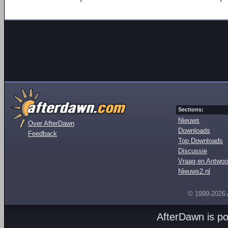
Sections:
Nieuws
Over AfterDawn
Downloads
Feedback
Top Downloads
Discussie
Vraag en Antwoo
Nieuws2.nl
© 1999-2026
AfterDawn is p