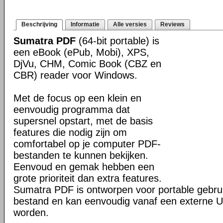
Beschrijving
Informatie
Alle versies
Reviews
Sumatra PDF
(64-bit portable) is
een eBook (ePub, Mobi), XPS,
DjVu, CHM, Comic Book (CBZ en
CBR) reader voor Windows.
Met de focus op een klein en
eenvoudig programma dat
supersnel opstart, met de basis
features die nodig zijn om
comfortabel op je computer PDF-
bestanden te kunnen bekijken.
Eenvoud en gemak hebben een
grote prioriteit dan extra features.
Sumatra PDF is ontworpen voor portable gebrui
bestand en kan eenvoudig vanaf een externe U
worden.