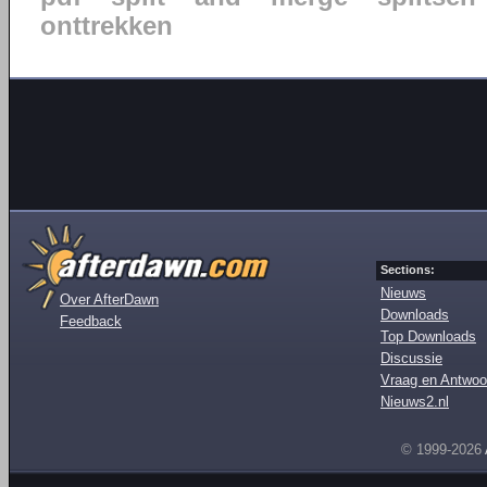
onttrekken
Sections:
Nieuws
Over AfterDawn
Downloads
Feedback
Top Downloads
Discussie
Vraag en Antwoo
Nieuws2.nl
© 1999-2026