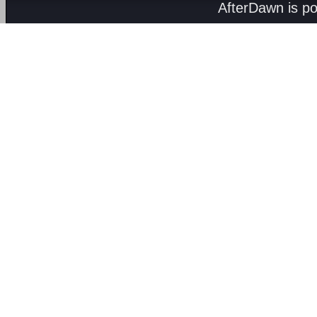
AfterDawn is p