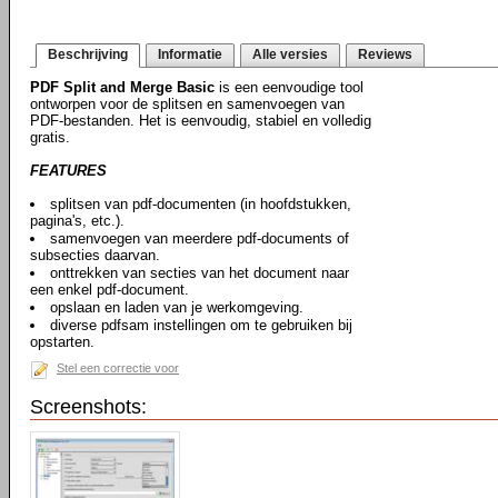
Beschrijving
Informatie
Alle versies
Reviews
PDF Split and Merge Basic
is een eenvoudige tool
ontworpen voor de splitsen en samenvoegen van
PDF-bestanden. Het is eenvoudig, stabiel en volledig
gratis.
FEATURES
splitsen van pdf-documenten (in hoofdstukken,
pagina's, etc.).
samenvoegen van meerdere pdf-documents of
subsecties daarvan.
onttrekken van secties van het document naar
een enkel pdf-document.
opslaan en laden van je werkomgeving.
diverse pdfsam instellingen om te gebruiken bij
opstarten.
Stel een correctie voor
Screenshots: