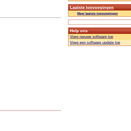
Laatste toevoegingen
Meer laatste toevoegingen
Help ons
Voeg nieuwe software toe
Voeg een software update toe