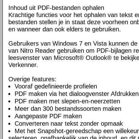
Inhoud uit PDF-bestanden ophalen
Krachtige functies voor het ophalen van tekst e
bestanden stellen je in staat deze voorheen on
en wanneer dan ook elders te gebruiken.
Gebruikers van Windows 7 en Vista kunnen de
van Nitro Reader gebruiken om PDF-bijlagen re
leesvenster van Microsoft® Outlook® te bekijk
Verkenner.
Overige features:
Vooraf gedefinieerde profielen
PDF maken via het dialoogvenster Afdrukken
PDF maken met slepen-en-neerzetten
Meer dan 300 bestandssoorten maken
Aangepaste PDF maken
Converteren naar tekst zonder opmaak
Met het Snapshot-gereedschap een willekeu
selecteren, onafhankelijk van de inhoud, en dit