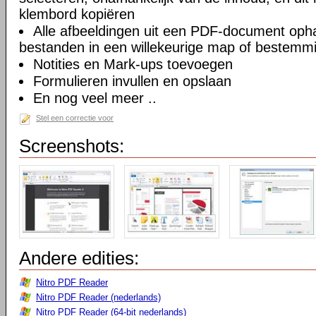
klembord kopiëren
Alle afbeeldingen uit een PDF-document opha
bestanden in een willekeurige map of bestemm
Notities en Mark-ups toevoegen
Formulieren invullen en opslaan
En nog veel meer ..
Stel een correctie voor
Screenshots:
Andere edities:
Nitro PDF Reader
Nitro PDF Reader (nederlands)
Nitro PDF Reader (64-bit nederlands)