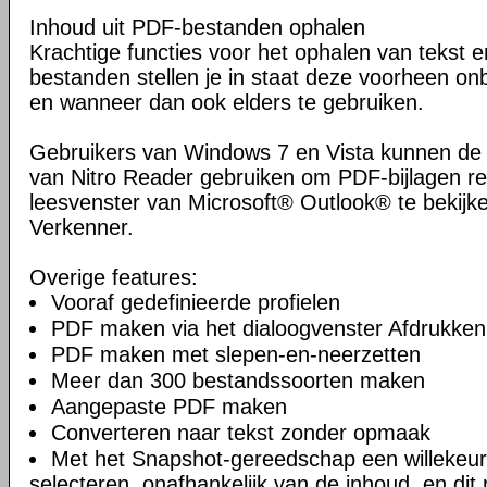
Inhoud uit PDF-bestanden ophalen
Krachtige functies voor het ophalen van tekst e
bestanden stellen je in staat deze voorheen on
en wanneer dan ook elders te gebruiken.
Gebruikers van Windows 7 en Vista kunnen de
van Nitro Reader gebruiken om PDF-bijlagen re
leesvenster van Microsoft® Outlook® te bekijk
Verkenner.
Overige features:
Vooraf gedefinieerde profielen
PDF maken via het dialoogvenster Afdrukken
PDF maken met slepen-en-neerzetten
Meer dan 300 bestandssoorten maken
Aangepaste PDF maken
Converteren naar tekst zonder opmaak
Met het Snapshot-gereedschap een willekeu
selecteren, onafhankelijk van de inhoud, en dit