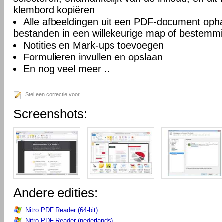
klembord kopiëren
Alle afbeeldingen uit een PDF-document opha
bestanden in een willekeurige map of bestemm
Notities en Mark-ups toevoegen
Formulieren invullen en opslaan
En nog veel meer ..
Stel een correctie voor
Screenshots:
Andere edities:
Nitro PDF Reader (64-bit)
Nitro PDF Reader (nederlands)