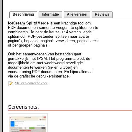
Beschrijving
Informatie
Alle versies
Reviews
IceCream Split&Merge
is een krachtige tool om
PDF-documenten samen te voegen, te splitsen en te
combineren. Je hebt de keuze uit 4 verschillende
splitsmodi: PDF-bestanden splitsen naar aparte
pagina's, bepaalde pagina's verwijderen, paginabereik
of per groepen pagina's.
Ook het samenvoegen van bestanden gaat
gemakkelijk met IPSM. Het programma biedt de
mogelijkheid om met wachtwoord beveiligde
documenten te werken (in- en uitvoer) en
voorvertoning PDF-documenten. En bijna allemaal
via de grafische gebruikersinterface.
Stel een correctie voor
Screenshots: