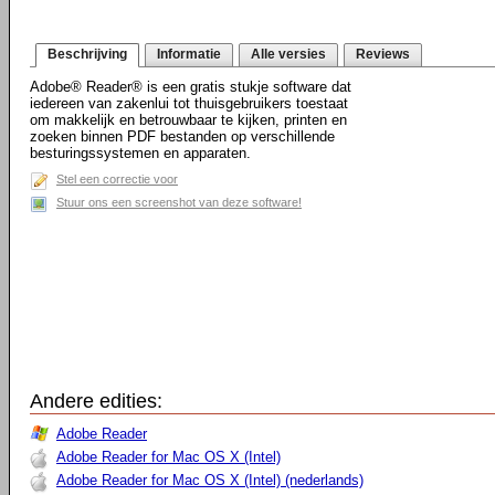
Beschrijving
Informatie
Alle versies
Reviews
Adobe® Reader® is een gratis stukje software dat
iedereen van zakenlui tot thuisgebruikers toestaat
om makkelijk en betrouwbaar te kijken, printen en
zoeken binnen PDF bestanden op verschillende
besturingssystemen en apparaten.
Stel een correctie voor
Stuur ons een screenshot van deze software!
Andere edities:
Adobe Reader
Adobe Reader for Mac OS X (Intel)
Adobe Reader for Mac OS X (Intel) (nederlands)