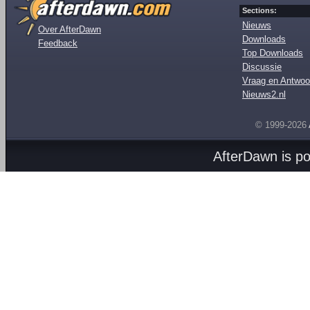
Sections:
Nieuws
Over AfterDawn
Downloads
Feedback
Top Downloads
Discussie
Vraag en Antwoo
Nieuws2.nl
© 1999-2026
AfterDawn is p