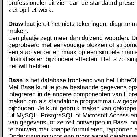
professioneler uit zien dan de standaard present
ziet op het werk.
Draw
laat je uit het niets tekeningen, diagra
maken.
Een plaatje zegt meer dan duizend woorden. D
geprobeerd met eenvoudige blokken of stroo
een stap verder en maak op een simpele mani
illustraties en bijzondere effecten. Het is zo sim
het wilt hebben.
Base
is het database front-end van het LibreOf
Met Base kunt je jouw bestaande gegevens op
integreren in de andere componenten van LibreO
maken om als standalone programma uw gegev
bijhouden. Je kunt gebruik maken van gekoppel
uit MySQL, PostgreSQL of Microsoft Access en
van gegevens, of ze zelf ontwerpen in Base, om
te bouwen met knappe formulieren, rapporten 
Ondersteuning voor een groot aantal databases