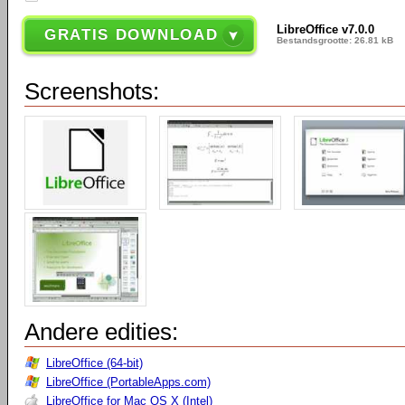
LibreOffice v7.0.0
GRATIS DOWNLOAD
Bestandsgrootte: 26.81 kB
Screenshots:
Andere edities:
LibreOffice (64-bit)
LibreOffice (PortableApps.com)
LibreOffice for Mac OS X (Intel)