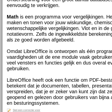
eenvoudig te verkrijgen.
Math
is een programma voor vergelijkingen. Het
maken en tonen voor jouw wiskundige, chemisc
wetenschappelijke vergelijkingen. Vlot en in de 
notatievorm. Zelfs de ingewikkeldste berekening
als ze goed worden afgebeeld.
Omdat LibreOffice is ontworpen als één progr
vaardigheden uit de ene module vaak gebruiken
veel vensters en functies gelijk en dus overal 
gebruiken.
LibreOffice heeft ook een functie om PDF-best
betekent dat je documenten, tabellen, presentat
verspreiden, dat je er zeker van kunt zijn dat 
geopend en gelezen door gebruikers van bijna 
en besturingssystemen.
Stel een correctie voor