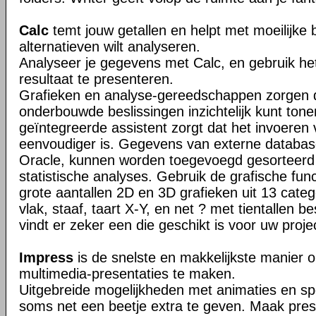
Calc
temt jouw getallen en helpt met moeilijke b
alternatieven wilt analyseren.
Analyseer je gegevens met Calc, en gebruik het
resultaat te presenteren.
Grafieken en analyse-gereedschappen zorgen d
onderbouwde beslissingen inzichtelijk kunt tone
geïntegreerde assistent zorgt dat het invoere
eenvoudiger is. Gegevens van externe databas
Oracle, kunnen worden toegevoegd gesorteerd e
statistische analyses. Gebruik de grafische fun
grote aantallen 2D en 3D grafieken uit 13 categ
vlak, staaf, taart X-Y, en net ? met tientallen b
vindt er zeker een die geschikt is voor uw proje
Impress
is de snelste en makkelijkste manier o
multimedia-presentaties te maken.
Uitgebreide mogelijkheden met animaties en sp
soms net een beetje extra te geven. Maak pres