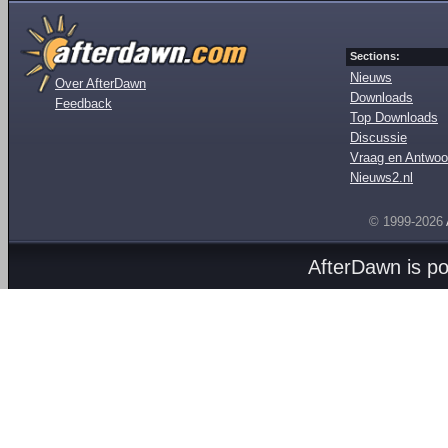
Sections:
Nieuws
Over AfterDawn
Downloads
Feedback
Top Downloads
Discussie
Vraag en Antwoo
Nieuws2.nl
© 1999-2026
AfterDawn is p