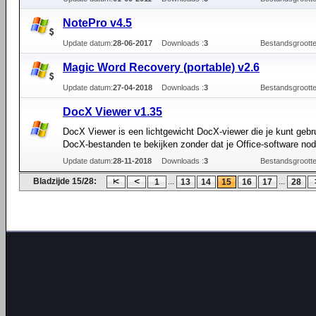
NotePro v4.5
Update datum:
28-06-2017
Downloads :
3
Bestandsgrootte
Magic Word Recovery (portable) v2.6
Update datum:
27-04-2018
Downloads :
3
Bestandsgrootte
DocX Viewer v1.35
DocX Viewer is een lichtgewicht DocX-viewer die je kunt geb
DocX-bestanden te bekijken zonder dat je Office-software nod
Update datum:
28-11-2018
Downloads :
3
Bestandsgrootte
Bladzijde 15/28:
...
...
1
13
14
15
16
17
28