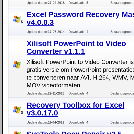
Update datum:
27-04-2018
Downloads :
5
Bestandsgrootte
Excel Password Recovery Ma
v4.0.0.3
Update datum:
17-07-2014
Downloads :
4
Bestandsgrootte
Xilisoft PowerPoint to Video
Converter v1.1.1
Xilisoft PowerPoint to Video Converter i
gratis versie om PowerPoint presentatie
te converteren naar AVI, H.264, WMV, 
MOV videoformaten.
Update datum:
29-11-2013
Downloads :
4
Bestandsgrootte
Recovery Toolbox for Excel
v3.0.17.0
Update datum:
11-04-2019
Downloads :
4
Bestandsgrootte