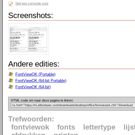
Stel een correctie voor
Screenshots:
Andere edities:
FontViewOK (Portable)
FontViewOK (64-bit Portable)
FontViewOK (64-bit)
HTML code om naar deze pagina te linken:
Trefwoorden:
fontviewok
fonts
lettertype
lijs