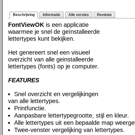
Beschrijving
Informatie
Alle versies
Reviews
FontViewOK
is een applicatie
waarmee je snel de geïnstalleerde
lettertypes kunt bekijken.
Het genereert snel een visueel
overzicht van alle geinstalleerde
lettertypes (fonts) op je computer.
FEATURES
Snel overzicht en vergelijkingen
van alle lettertypes.
Printfunctie.
Aanpasbare lettertypegrootte, stijl en kleur.
Alle lettertypes uit een bepaalde map weerg
Twee-venster vergelijking van lettertypes.