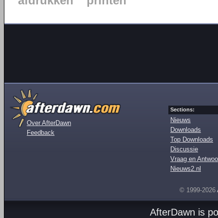
afdrukken
printen
Sections:
Nieuws
Over AfterDawn
Downloads
Feedback
Top Downloads
Discussie
Vraag en Antwoo
Nieuws2.nl
© 1999-2026
AfterDawn is p