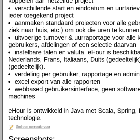
koppelen aan hetzelfde project
verschillende start en einddatum en uurtarie
ieder toegekend project
aanmaken standaard projecten voor alle gebru
ziek naar huis, etc.) om ook die uren te kunnen
uitvoerige turnover & uurraportage voor alle k
gebruikers, afdelingen of een selectie daarvan
instelbare talen en valuta. eHour is beschikba
Nederlands, Frans, Italiaans, Duits (gedeeltelij
(gedeeltelijk).
verdeling per gebruiker, rapportage en adminis
excel export van alle rapporten
webbased gebruikersinterface, geen software 
machines
eHour is ontwikkeld in Java met Scala, Spring,
technologie.
Stel een correctie voor
Screenshots: