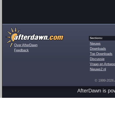
Sections:
Nieuws
Over AfterDawn
Downloads
Feedback
Top Downloads
Discussie
Vraag en Antwoo
Nieuws2.nl
© 1999-2026
AfterDawn is p