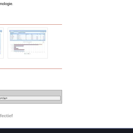
nologie.
fectief