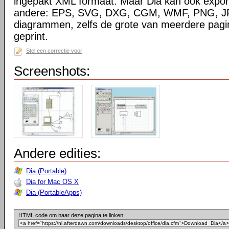
ingepakt XML formaat. Maar Dia kan ook expor
andere: EPS, SVG, DXG, CGM, WMF, PNG, J
diagrammen, zelfs de grote van meerdere pag
geprint.
Stel een correctie voor
Screenshots:
Andere edities:
Dia (Portable)
Dia for Mac OS X
Dia (PortableApps)
HTML code om naar deze pagina te linken: