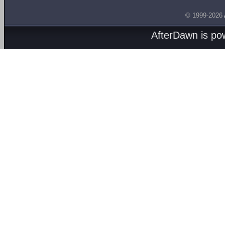
© 1999-2026
AfterDawn is p