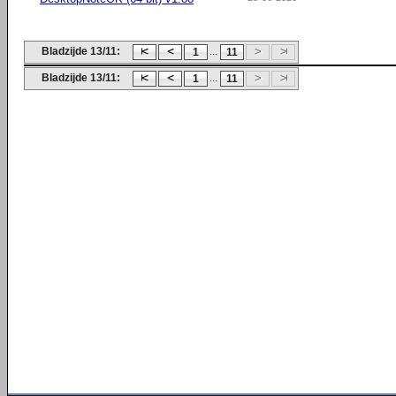
Bladzijde 13/11:
...
1
11
Bladzijde 13/11:
...
1
11