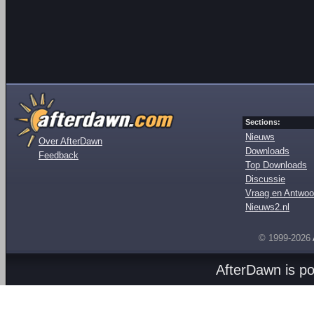
Sections:
Nieuws
Over AfterDawn
Downloads
Feedback
Top Downloads
Discussie
Vraag en Antwoo
Nieuws2.nl
© 1999-2026
AfterDawn is p