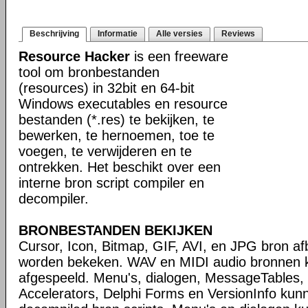
Beschrijving
Informatie
Alle versies
Reviews
Resource Hacker
is een freeware
tool om bronbestanden
(resources) in 32bit en 64-bit
Windows executables en resource
bestanden (*.res) te bekijken, te
bewerken, te hernoemen, toe te
voegen, te verwijderen en te
ontrekken. Het beschikt over een
interne bron script compiler en
decompiler.
BRONBESTANDEN BEKIJKEN
Cursor, Icon, Bitmap, GIF, AVI, en JPG bron a
worden bekeken. WAV en MIDI audio bronnen
afgespeeld. Menu's, dialogen, MessageTables, 
Accelerators, Delphi Forms en VersionInfo ku