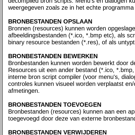
decompiled bron scripts. Menu's en dialogen 
weergegeven zoals ze in het echte programma e
BRONBESTANDEN OPSLAAN
Bronnen (resources) kunnen worden opgeslage
afbeeldingsbestanden (*.ico, *.bmp etc), als scrip
binary resource bestanden (*.res), of als untypt 
BRONBESTANDEN BEWERKEN
Bronbestanden kunnen worden bewerkt door de
Resources uit een ander bestand (*.ico, *.bmp, 
interne bron script compiler (voor menu's, dialo
controles kunnen visueel worden verplaatst en
afmetingen.
BRONBESTANDEN TOEVOEGEN
Bronbestanden (resources) kunnen aan een app
toegevoegd door deze van externe bronbestande
BRONBESTANDEN VERWIJDEREN