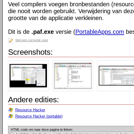
Veel compilers voegen bronbestanden (resource
die nooit worden gebruikt. Verwijdering van d
grootte van de applicatie verkleinen.
Dit is de
.paf.exe
versie (
PortableApps.com
bes
Stel een correctie voor
Screenshots:
Andere edities:
Resource Hacker
Resource Hacker (portable)
HTML code om naar deze pagina te linken: