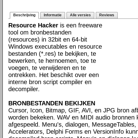
Beschrijving
Informatie
Alle versies
Reviews
Resource Hacker
is een freeware
tool om bronbestanden
(resources) in 32bit en 64-bit
Windows executables en resource
bestanden (*.res) te bekijken, te
bewerken, te hernoemen, toe te
voegen, te verwijderen en te
ontrekken. Het beschikt over een
interne bron script compiler en
decompiler.
BRONBESTANDEN BEKIJKEN
Cursor, Icon, Bitmap, GIF, AVI, en JPG bron a
worden bekeken. WAV en MIDI audio bronnen
afgespeeld. Menu's, dialogen, MessageTables, 
Accelerators, Delphi Forms en VersionInfo ku