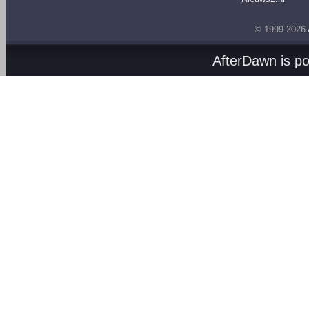
© 1999-2026
AfterDawn is p