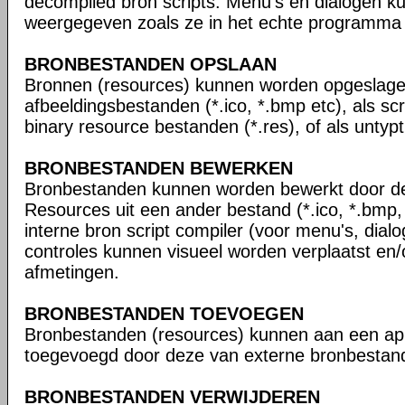
decompiled bron scripts. Menu's en dialogen 
weergegeven zoals ze in het echte programma e
BRONBESTANDEN OPSLAAN
Bronnen (resources) kunnen worden opgeslage
afbeeldingsbestanden (*.ico, *.bmp etc), als scrip
binary resource bestanden (*.res), of als untypt 
BRONBESTANDEN BEWERKEN
Bronbestanden kunnen worden bewerkt door de
Resources uit een ander bestand (*.ico, *.bmp, 
interne bron script compiler (voor menu's, dialo
controles kunnen visueel worden verplaatst en
afmetingen.
BRONBESTANDEN TOEVOEGEN
Bronbestanden (resources) kunnen aan een app
toegevoegd door deze van externe bronbestande
BRONBESTANDEN VERWIJDEREN