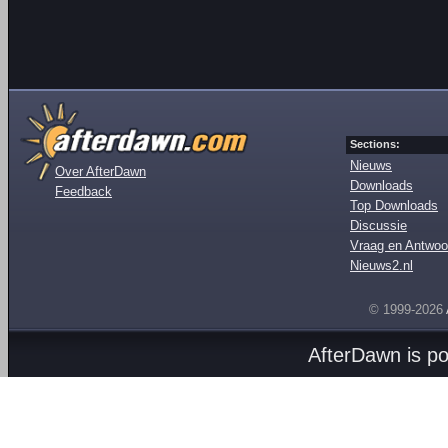
Sections:
Nieuws
Over AfterDawn
Downloads
Feedback
Top Downloads
Discussie
Vraag en Antwoo
Nieuws2.nl
© 1999-2026
AfterDawn is p