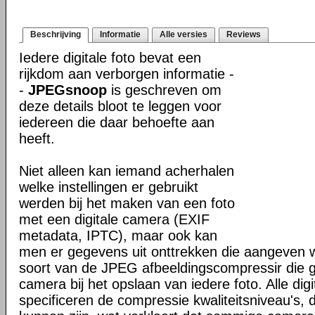
Beschrijving
Informatie
Alle versies
Reviews
Iedere digitale foto bevat een
rijkdom aan verborgen informatie -
-
JPEGsnoop
is geschreven om
deze details bloot te leggen voor
iedereen die daar behoefte aan
heeft.
Niet alleen kan iemand acherhalen
welke instellingen er gebruikt
werden bij het maken van een foto
met een digitale camera (EXIF
metadata, IPTC), maar ook kan
men er gegevens uit onttrekken die aangeven wa
soort van de JPEG afbeeldingscompressir die g
camera bij het opslaan van iedere foto. Alle dig
specificeren de compressie kwaliteitsniveau's, d