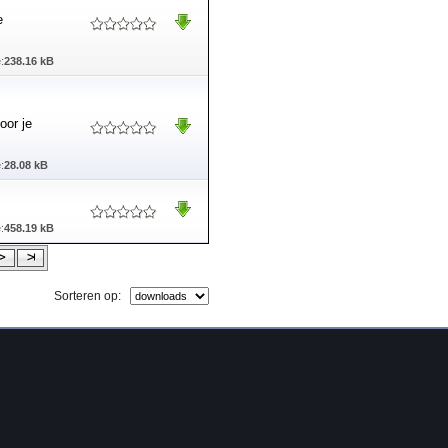
e
:
238.16 kB
oor je
:
28.08 kB
:
458.19 kB
Sorteren op: