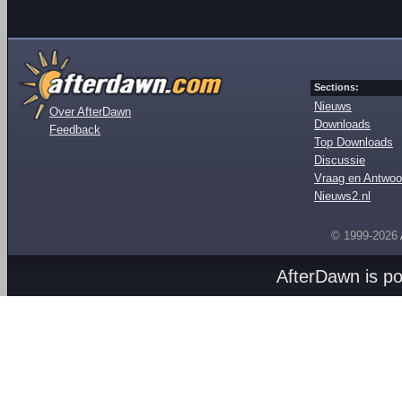
Sections:
Nieuws
Over AfterDawn
Downloads
Feedback
Top Downloads
Discussie
Vraag en Antwoo
Nieuws2.nl
© 1999-2026
AfterDawn is p