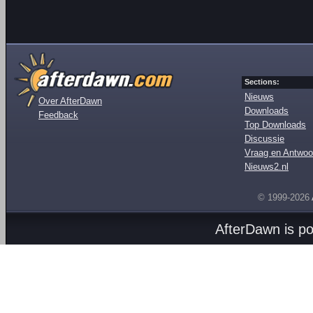
Sections:
Nieuws
Over AfterDawn
Downloads
Feedback
Top Downloads
Discussie
Vraag en Antwoo
Nieuws2.nl
© 1999-2026
AfterDawn is p