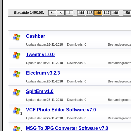
Bladzijde 146/158:
...
...
1
144
145
146
147
148
158
Cashbar
Update datum:
26-11-2018
Downloads :
0
Bestandsgrootte
Tweetr v1.0.0
Update datum:
26-11-2018
Downloads :
0
Bestandsgrootte
Electrum v3.2.3
Update datum:
26-11-2018
Downloads :
0
Bestandsgrootte
SplitEm v1.0
Update datum:
27-11-2018
Downloads :
0
Bestandsgrootte
VCF Photo Editor Software v7.0
Update datum:
27-11-2018
Downloads :
0
Bestandsgrootte
MSG To JPG Converter Software v7.0