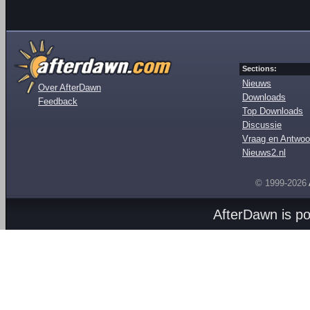
Sections:
Nieuws
Over AfterDawn
Downloads
Feedback
Top Downloads
Discussie
Vraag en Antwoo
Nieuws2.nl
© 1999-2026
AfterDawn is p