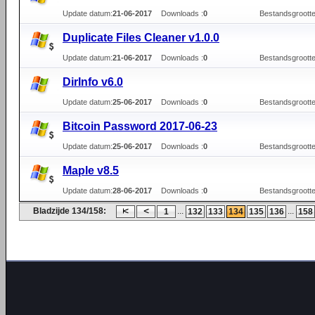
Update datum:
21-06-2017
Downloads :
0
Bestandsgrootte
Duplicate Files Cleaner v1.0.0
Update datum:
21-06-2017
Downloads :
0
Bestandsgrootte
DirInfo v6.0
Update datum:
25-06-2017
Downloads :
0
Bestandsgrootte
Bitcoin Password 2017-06-23
Update datum:
25-06-2017
Downloads :
0
Bestandsgrootte
Maple v8.5
Update datum:
28-06-2017
Downloads :
0
Bestandsgrootte
Bladzijde 134/158:
...
...
1
132
133
134
135
136
158