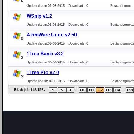
Update datum:
06-06-2015
Downloads :
0
Bestandsgrootte
WSnip v1.2
Update datum:
06-06-2015
Downloads :
0
Bestandsgrootte
AlomWare Undo v2.50
Update datum:
06-06-2015
Downloads :
0
Bestandsgrootte
1Tree Basic v3.2
Update datum:
04-06-2015
Downloads :
0
Bestandsgrootte
1Tree Pro v2.0
Update datum:
04-06-2015
Downloads :
0
Bestandsgrootte
Bladzijde 112/158:
...
...
1
110
111
112
113
114
158