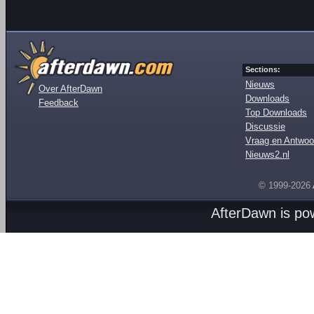
Sections:
Nieuws
Over AfterDawn
Downloads
Feedback
Top Downloads
Discussie
Vraag en Antwoo
Nieuws2.nl
© 1999-2026
AfterDawn is p