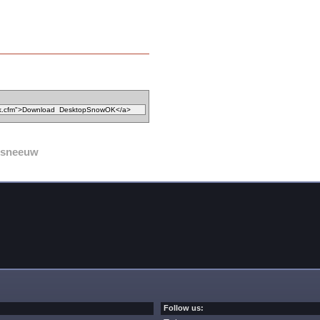
sneeuw
Follow us: