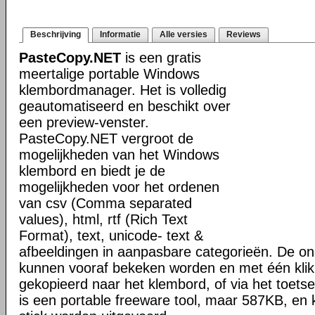
Beschrijving
Informatie
Alle versies
Reviews
PasteCopy.NET
is een gratis
meertalige portable Windows
klembordmanager. Het is volledig
geautomatiseerd en beschikt over
een preview-venster.
PasteCopy.NET vergroot de
mogelijkheden van het Windows
klembord en biedt je de
mogelijkheden voor het ordenen
van csv (Comma separated
values), html, rtf (Rich Text
Format), text, unicode- text &
afbeeldingen in aanpasbare categorieën. De o
kunnen vooraf bekeken worden en met één kli
gekopieerd naar het klembord, of via het toet
is een portable freeware tool, maar 587KB, en