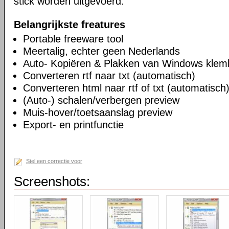
stick worden uitgevoerd.
Belangrijkste freatures
Portable freeware tool
Meertalig, echter geen Nederlands
Auto- Kopiëren & Plakken van Windows klem
Converteren rtf naar txt (automatisch)
Converteren html naar rtf of txt (automatisch
(Auto-) schalen/verbergen preview
Muis-hover/toetsaanslag preview
Export- en printfunctie
Stel een correctie voor
Screenshots: