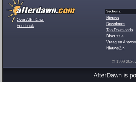
Sections:
Nieuws
Over AfterDawn
Downloads
Feedback
Top Downloads
Discussie
Vraag en Antwoo
Nieuws2.nl
© 1999-2026
AfterDawn is p