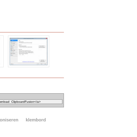
oniseren
klembord