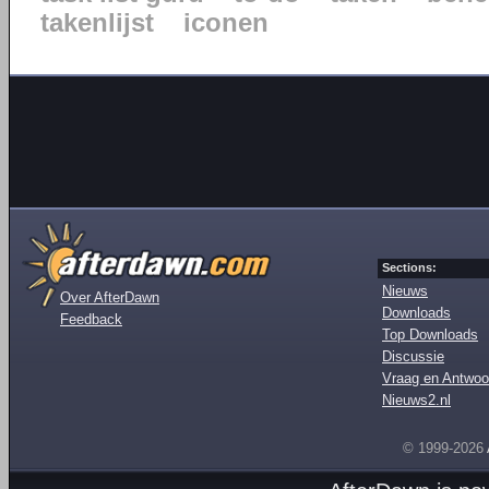
takenlijst
iconen
Sections:
Nieuws
Over AfterDawn
Downloads
Feedback
Top Downloads
Discussie
Vraag en Antwoo
Nieuws2.nl
© 1999-2026