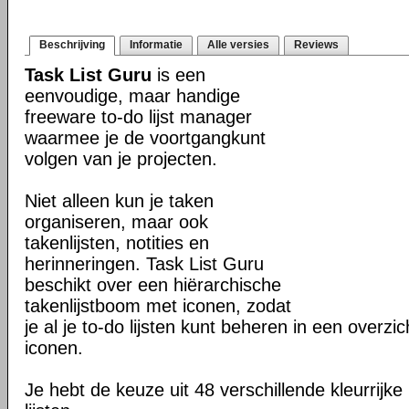
Beschrijving
Informatie
Alle versies
Reviews
Task List Guru
is een
eenvoudige, maar handige
freeware to-do lijst manager
waarmee je de voortgangkunt
volgen van je projecten.
Niet alleen kun je taken
organiseren, maar ook
takenlijsten, notities en
herinneringen. Task List Guru
beschikt over een hiërarchische
takenlijstboom met iconen, zodat
je al je to-do lijsten kunt beheren in een overzic
iconen.
Je hebt de keuze uit 48 verschillende kleurrijke