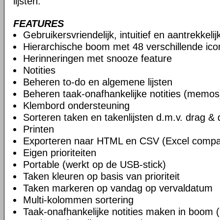
lijsten.
FEATURES
Gebruikersvriendelijk, intuitief en aantrekkeli
Hierarchische boom met 48 verschillende ic
Herinneringen met snooze feature
Notities
Beheren to-do en algemene lijsten
Beheren taak-onafhankelijke notities (memos
Klembord ondersteuning
Sorteren taken en takenlijsten d.m.v. drag & 
Printen
Exporteren naar HTML en CSV (Excel compat
Eigen prioriteiten
Portable (werkt op de USB-stick)
Taken kleuren op basis van prioriteit
Taken markeren op vandag op vervaldatum
Multi-kolommen sortering
Taak-onafhankelijke notities maken in boom