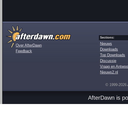
Sections:
Nieuws
Over AfterDawn
Downloads
Feedback
Top Downloads
Discussie
Vraag en Antwoo
Nieuws2.nl
© 1999-2026
AfterDawn is p