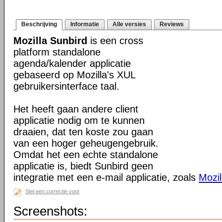
Beschrijving
Informatie
Alle versies
Reviews
Mozilla Sunbird
is een cross
platform standalone
agenda/kalender applicatie
gebaseerd op Mozilla's XUL
gebruikersinterface taal.
Het heeft gaan andere client
applicatie nodig om te kunnen
draaien, dat ten koste zou gaan
van een hoger geheugengebruik.
Omdat het een echte standalone
applicatie is, biedt Sunbird geen
integratie met een e-mail applicatie, zoals
Mozil
Stel een correctie voor
Screenshots: