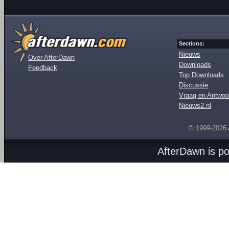
Sections:
Nieuws
Over AfterDawn
Downloads
Feedback
Top Downloads
Discussie
Vraag en Antwoo
Nieuws2.nl
© 1999-2026
AfterDawn is p