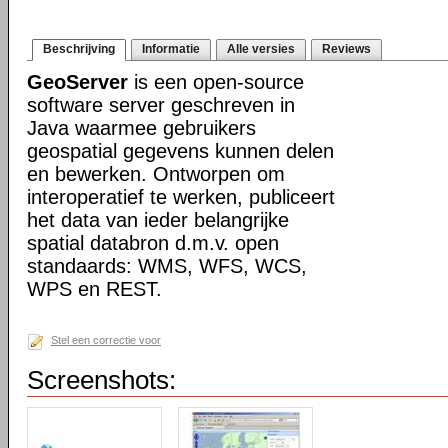
Beschrijving
Informatie
Alle versies
Reviews
GeoServer
is een open-source
software server geschreven in
Java waarmee gebruikers
geospatial gegevens kunnen delen
en bewerken. Ontworpen om
interoperatief te werken, publiceert
het data van ieder belangrijke
spatial databron d.m.v. open
standaards: WMS, WFS, WCS,
WPS en REST.
Stel een correctie voor
Screenshots: