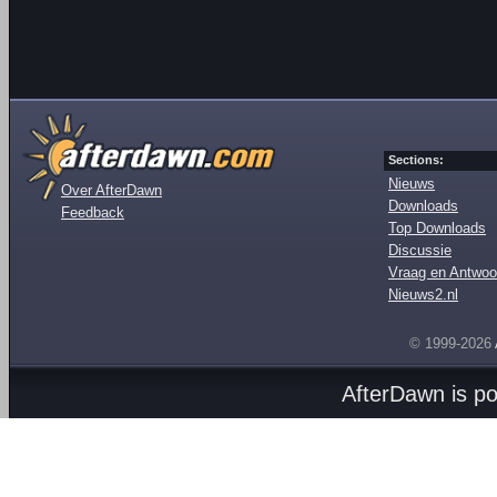
Sections:
Nieuws
Over AfterDawn
Downloads
Feedback
Top Downloads
Discussie
Vraag en Antwoo
Nieuws2.nl
© 1999-2026
AfterDawn is p