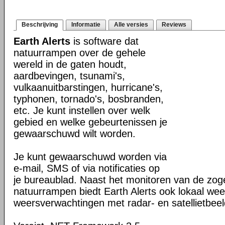
Beschrijving
Informatie
Alle versies
Reviews
Earth Alerts
is software dat
natuurrampen over de gehele
wereld in de gaten houdt,
aardbevingen, tsunami's,
vulkaanuitbarstingen, hurricane's,
typhonen, tornado's, bosbranden,
etc. Je kunt instellen over welk
gebied en welke gebeurtenissen je
gewaarschuwd wilt worden.
Je kunt gewaarschuwd worden via
e-mail, SMS of via notificaties op
je bureaublad. Naast het monitoren van de z
natuurrampen biedt Earth Alerts ook lokaal wee
weersverwachtingen met radar- en satellietbee