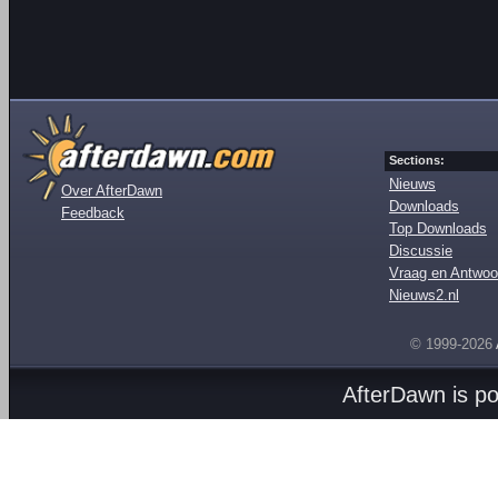
Sections:
Nieuws
Over AfterDawn
Downloads
Feedback
Top Downloads
Discussie
Vraag en Antwoo
Nieuws2.nl
© 1999-2026
AfterDawn is p