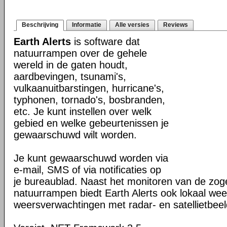
Beschrijving
Informatie
Alle versies
Reviews
Earth Alerts
is software dat
natuurrampen over de gehele
wereld in de gaten houdt,
aardbevingen, tsunami's,
vulkaanuitbarstingen, hurricane's,
typhonen, tornado's, bosbranden,
etc. Je kunt instellen over welk
gebied en welke gebeurtenissen je
gewaarschuwd wilt worden.
Je kunt gewaarschuwd worden via
e-mail, SMS of via notificaties op
je bureaublad. Naast het monitoren van de z
natuurrampen biedt Earth Alerts ook lokaal wee
weersverwachtingen met radar- en satellietbee