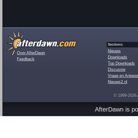
Sections:
Nieuws
Over AfterDawn
Downloads
Feedback
Top Downloads
Discussie
Vraag en Antwoo
Nieuws2.nl
© 1999-2026
AfterDawn is p