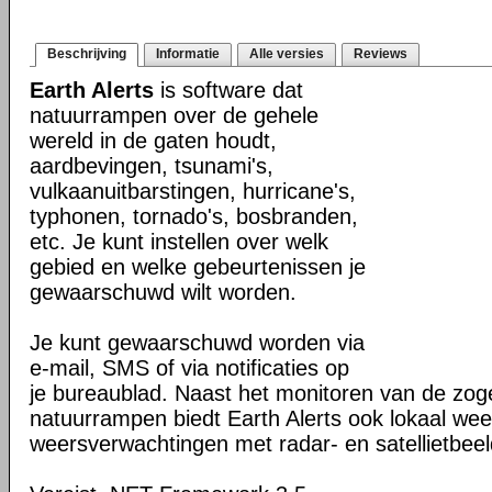
Beschrijving
Informatie
Alle versies
Reviews
Earth Alerts
is software dat
natuurrampen over de gehele
wereld in de gaten houdt,
aardbevingen, tsunami's,
vulkaanuitbarstingen, hurricane's,
typhonen, tornado's, bosbranden,
etc. Je kunt instellen over welk
gebied en welke gebeurtenissen je
gewaarschuwd wilt worden.
Je kunt gewaarschuwd worden via
e-mail, SMS of via notificaties op
je bureaublad. Naast het monitoren van de z
natuurrampen biedt Earth Alerts ook lokaal wee
weersverwachtingen met radar- en satellietbee