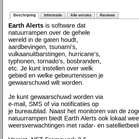
Beschrijving
Informatie
Alle versies
Reviews
Earth Alerts
is software dat
natuurrampen over de gehele
wereld in de gaten houdt,
aardbevingen, tsunami's,
vulkaanuitbarstingen, hurricane's,
typhonen, tornado's, bosbranden,
etc. Je kunt instellen over welk
gebied en welke gebeurtenissen je
gewaarschuwd wilt worden.
Je kunt gewaarschuwd worden via
e-mail, SMS of via notificaties op
je bureaublad. Naast het monitoren van de z
natuurrampen biedt Earth Alerts ook lokaal wee
weersverwachtingen met radar- en satellietbee