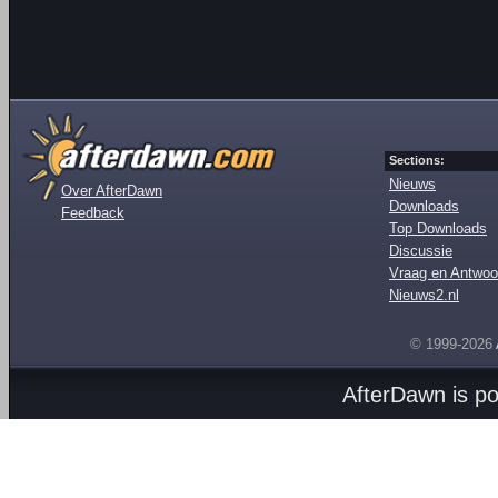
Sections:
Nieuws
Over AfterDawn
Downloads
Feedback
Top Downloads
Discussie
Vraag en Antwoo
Nieuws2.nl
© 1999-2026
AfterDawn is p