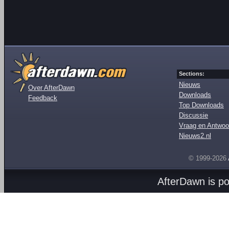
Sections:
Nieuws
Over AfterDawn
Downloads
Feedback
Top Downloads
Discussie
Vraag en Antwoo
Nieuws2.nl
© 1999-2026
AfterDawn is p