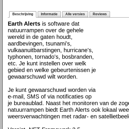
Beschrijving
Informatie
Alle versies
Reviews
Earth Alerts
is software dat
natuurrampen over de gehele
wereld in de gaten houdt,
aardbevingen, tsunami's,
vulkaanuitbarstingen, hurricane's,
typhonen, tornado's, bosbranden,
etc. Je kunt instellen over welk
gebied en welke gebeurtenissen je
gewaarschuwd wilt worden.
Je kunt gewaarschuwd worden via
e-mail, SMS of via notificaties op
je bureaublad. Naast het monitoren van de z
natuurrampen biedt Earth Alerts ook lokaal wee
weersverwachtingen met radar- en satellietbee