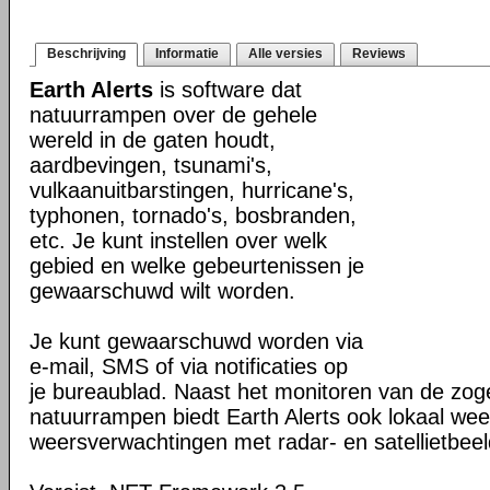
Beschrijving
Informatie
Alle versies
Reviews
Earth Alerts
is software dat
natuurrampen over de gehele
wereld in de gaten houdt,
aardbevingen, tsunami's,
vulkaanuitbarstingen, hurricane's,
typhonen, tornado's, bosbranden,
etc. Je kunt instellen over welk
gebied en welke gebeurtenissen je
gewaarschuwd wilt worden.
Je kunt gewaarschuwd worden via
e-mail, SMS of via notificaties op
je bureaublad. Naast het monitoren van de z
natuurrampen biedt Earth Alerts ook lokaal wee
weersverwachtingen met radar- en satellietbee