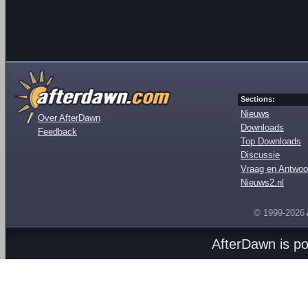
Sections:
Nieuws
Over AfterDawn
Downloads
Feedback
Top Downloads
Discussie
Vraag en Antwoo
Nieuws2.nl
© 1999-2026
AfterDawn is p