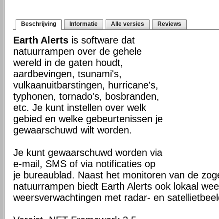
Beschrijving
Informatie
Alle versies
Reviews
Earth Alerts
is software dat
natuurrampen over de gehele
wereld in de gaten houdt,
aardbevingen, tsunami's,
vulkaanuitbarstingen, hurricane's,
typhonen, tornado's, bosbranden,
etc. Je kunt instellen over welk
gebied en welke gebeurtenissen je
gewaarschuwd wilt worden.
Je kunt gewaarschuwd worden via
e-mail, SMS of via notificaties op
je bureaublad. Naast het monitoren van de z
natuurrampen biedt Earth Alerts ook lokaal wee
weersverwachtingen met radar- en satellietbee