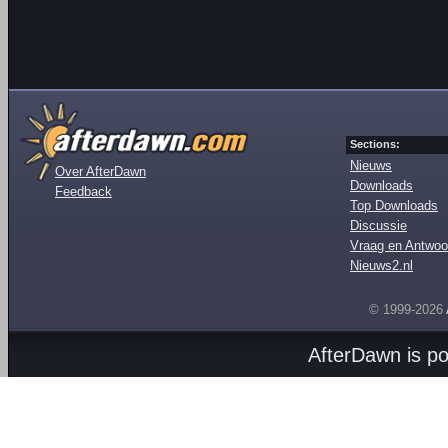
Sections:
Nieuws
Over AfterDawn
Downloads
Feedback
Top Downloads
Discussie
Vraag en Antwoo
Nieuws2.nl
© 1999-2026
AfterDawn is p