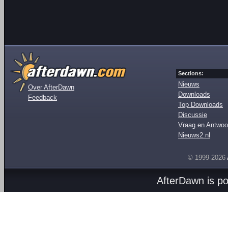
Sections:
Nieuws
Over AfterDawn
Downloads
Feedback
Top Downloads
Discussie
Vraag en Antwoo
Nieuws2.nl
© 1999-2026
AfterDawn is p