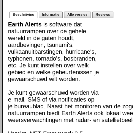
Beschrijving
Informatie
Alle versies
Reviews
Earth Alerts
is software dat
natuurrampen over de gehele
wereld in de gaten houdt,
aardbevingen, tsunami's,
vulkaanuitbarstingen, hurricane's,
typhonen, tornado's, bosbranden,
etc. Je kunt instellen over welk
gebied en welke gebeurtenissen je
gewaarschuwd wilt worden.
Je kunt gewaarschuwd worden via
e-mail, SMS of via notificaties op
je bureaublad. Naast het monitoren van de z
natuurrampen biedt Earth Alerts ook lokaal wee
weersverwachtingen met radar- en satellietbee