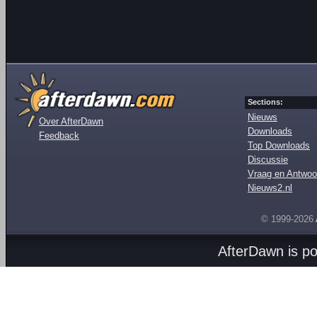
Sections:
Nieuws
Over AfterDawn
Downloads
Feedback
Top Downloads
Discussie
Vraag en Antwoo
Nieuws2.nl
© 1999-2026
AfterDawn is p