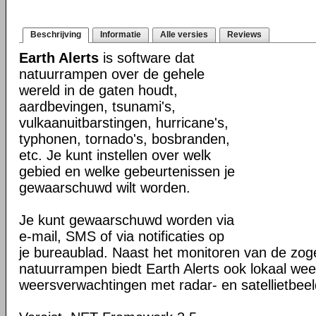
Beschrijving
Informatie
Alle versies
Reviews
Earth Alerts
is software dat
natuurrampen over de gehele
wereld in de gaten houdt,
aardbevingen, tsunami's,
vulkaanuitbarstingen, hurricane's,
typhonen, tornado's, bosbranden,
etc. Je kunt instellen over welk
gebied en welke gebeurtenissen je
gewaarschuwd wilt worden.
Je kunt gewaarschuwd worden via
e-mail, SMS of via notificaties op
je bureaublad. Naast het monitoren van de z
natuurrampen biedt Earth Alerts ook lokaal wee
weersverwachtingen met radar- en satellietbee