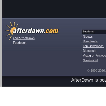
Sections:
Nieuws
Over AfterDawn
Downloads
Feedback
Top Downloads
Discussie
Vraag en Antwoo
Nieuws2.nl
© 1999-2026
AfterDawn is p