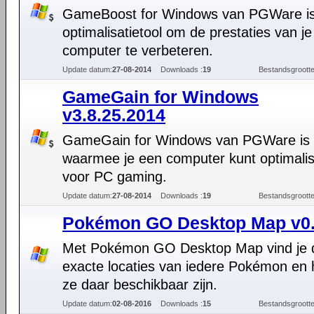
GameBoost for Windows van PGWare i
optimalisatietool om de prestaties van je
computer te verbeteren.
Update datum:
27-08-2014
Downloads :
19
Bestandsgrootte
GameGain for Windows
v3.8.25.2014
GameGain for Windows van PGWare is 
waarmee je een computer kunt optimali
voor PC gaming.
Update datum:
27-08-2014
Downloads :
19
Bestandsgrootte
Pokémon GO Desktop Map v0.
Met Pokémon GO Desktop Map vind je 
exacte locaties van iedere Pokémon en 
ze daar beschikbaar zijn.
Update datum:
02-08-2016
Downloads :
15
Bestandsgrootte