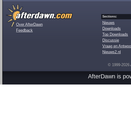
Sections:
Nieuws
Over AfterDawn
Downloads
Feedback
Top Downloads
Discussie
Vraag en Antwoo
Nieuws2.nl
© 1999-2026
AfterDawn is p