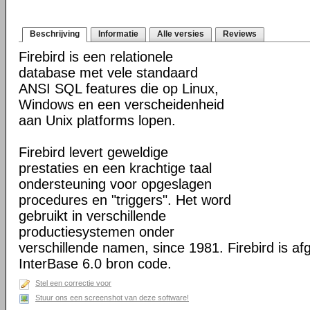
Beschrijving
Informatie
Alle versies
Reviews
Firebird is een relationele
database met vele standaard
ANSI SQL features die op Linux,
Windows en een verscheidenheid
aan Unix platforms lopen.
Firebird levert geweldige
prestaties en een krachtige taal
ondersteuning voor opgeslagen
procedures en "triggers". Het word
gebruikt in verschillende
productiesystemen onder
verschillende namen, since 1981. Firebird is af
InterBase 6.0 bron code.
Stel een correctie voor
Stuur ons een screenshot van deze software!