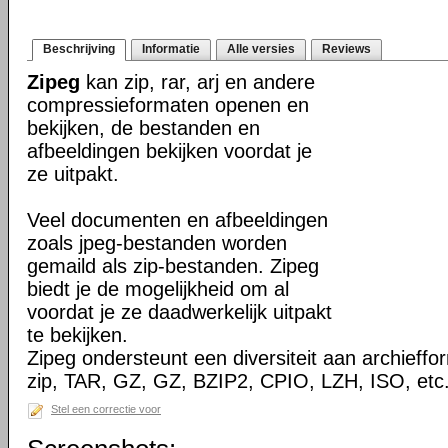
Beschrijving
Informatie
Alle versies
Reviews
Zipeg
kan zip, rar, arj en andere
compressieformaten openen en
bekijken, de bestanden en
afbeeldingen bekijken voordat je
ze uitpakt.
Veel documenten en afbeeldingen
zoals jpeg-bestanden worden
gemaild als zip-bestanden. Zipeg
biedt je de mogelijkheid om al
voordat je ze daadwerkelijk uitpakt
te bekijken.
Zipeg ondersteunt een diversiteit aan archieff
zip, TAR, GZ, GZ, BZIP2, CPIO, LZH, ISO, etc
Stel een correctie voor