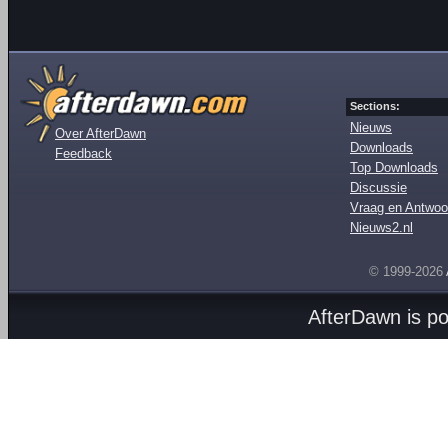
Sections:
Nieuws
Over AfterDawn
Downloads
Feedback
Top Downloads
Discussie
Vraag en Antwoo
Nieuws2.nl
© 1999-2026
AfterDawn is p