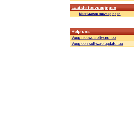
Laatste toevoegingen
Meer laatste toevoegingen
Help ons
Voeg nieuwe software toe
Voeg een software update toe