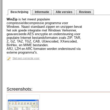
Beschrijving
Informatie
Alle versies
Reviews
WinZip
is het meest populaire
compressie/decompressie programma voor
Windows. Naast standaard zippen en unzippen bevat
het ook goede integratie met Windows Verkenner,
geavanceerde AES encryptie en ondersteuning voor
populaire Internet bestandsformaten zoals ZIP, TAR,
Z, GZ, TAZ, TGZ, CAB, UUencoded, XXencoded,
BinHex, en MIME bestanden.
ARJ, LZH en ARC formaten worden ondersteund via
externe programma''s.
Stel een correctie voor
Screenshots: