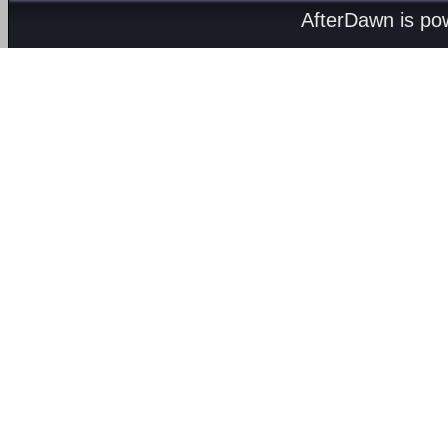
AfterDawn is p