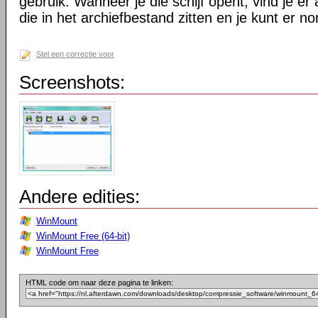
gebruik. Wanneer je die schijf opent, vind je er 
die in het archiefbestand zitten en je kunt er 
Stel een correctie voor
Screenshots:
Andere edities:
WinMount
WinMount Free (64-bit)
WinMount Free
HTML code om naar deze pagina te linken: