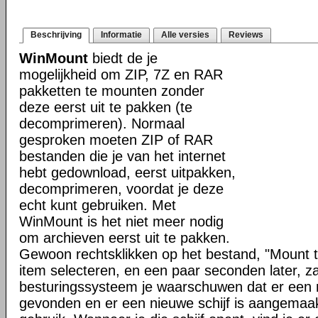
Beschrijving
Informatie
Alle versies
Reviews
WinMount
biedt de je
mogelijkheid om ZIP, 7Z en RAR
pakketten te mounten zonder
deze eerst uit te pakken (te
decomprimeren). Normaal
gesproken moeten ZIP of RAR
bestanden die je van het internet
hebt gedownload, eerst uitpakken,
decomprimeren, voordat je deze
echt kunt gebruiken. Met
WinMount is het niet meer nodig
om archieven eerst uit te pakken.
Gewoon rechtsklikken op het bestand, "Mount t
item selecteren, en een paar seconden later, za
besturingssysteem je waarschuwen dat er een 
gevonden en er een nieuwe schijf is aangemaakt